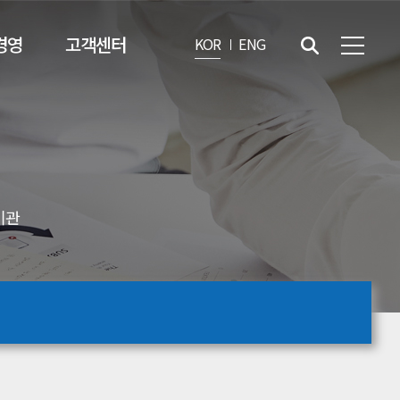
경영
고객센터
KOR
ENG
기관