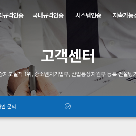
외규격인증
국내규격인증
시스템인증
지속가능
고객센터
증지도실적 1위, 중소벤처기업부, 산업통상자원부 등록 컨설팅
라인 문의