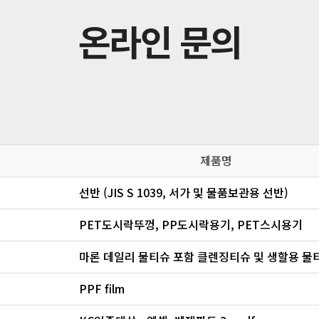
온라인 문의
제품명
선반 (JIS S 1039, 서가 및 물품보관용 선반)
PET도시락뚜껑, PP도시락용기, PET스시용기
PPF film