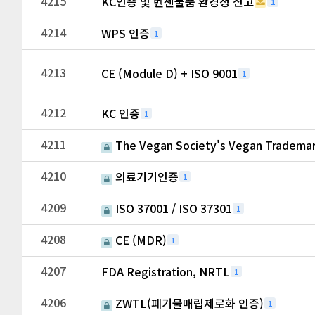
4215
KC인증 및 벤젠물품 환경청 신고
1
4214
WPS 인증
1
4213
CE (Module D) + ISO 9001
1
4212
KC 인증
1
4211
The Vegan Society's Vegan Tradema
4210
의료기기인증
1
4209
ISO 37001 / ISO 37301
1
4208
CE (MDR)
1
4207
FDA Registration, NRTL
1
4206
ZWTL(폐기물매립제로화 인증)
1