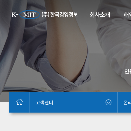
회사소개
해
인
고객센터
온