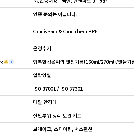
KC인증대상 - 엑셀, 벤젠파트 3 - pdf
인증 문의는 아닙니다.
Omniseam & Omnichem PPE
온정수기
rk
1
압박양말
ISO 37001 / ISO 37301
메탈 안경테
절단부위 냉각 보관 키트
브레이크, 스티어링, 서스펜션