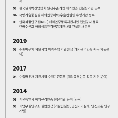
록
08
한국원자력산업협회 원전수출기업 해외인증 컨설팅기관 등록
04
국방기술품질원 해외인증획득/수출컨설팅 수행기관 등록
03
한국식품연구원(KFRI) 해외인증등록지원사업 컨설팅사 등록
한국수산회 해외식품규격인증지원사업 컨설팅사 등록
2019
07
수출바우처 지원사업 파워수행 기관선정 (해외규격인증 획득 지원분
야)
2017
04
수출바우처 지원사업 수행기관등록 (해외규격인증 획득 지원 분야)
2014
08
서울특별시 해외규격인증 전문기관 등록 (단독)
08
기업부설연구소 설립인정 (기술컨설팅, 안전기기설계, 안전표준 연구
개발)