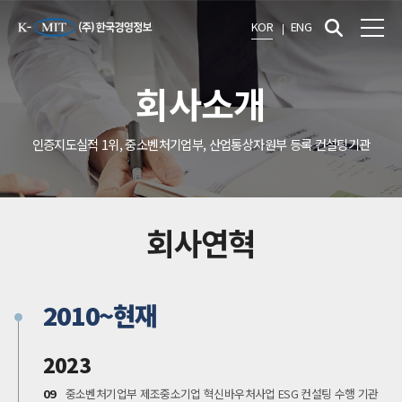
KOR
ENG
회사소개
인증지도실적 1위, 중소벤처기업부, 산업통상자원부 등록 컨설팅기관
회사연혁
2010~현재
2023
09
중소벤처기업부 제조중소기업 혁신바우처사업 ESG 컨설팅 수행 기관