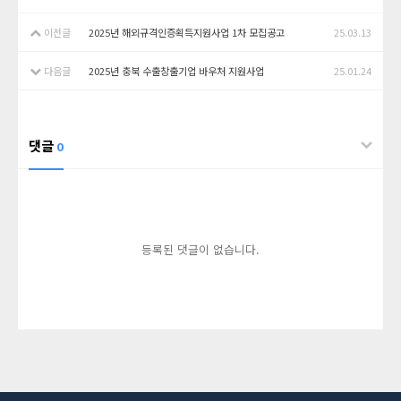
이전글
2025년 해외규격인증획득지원사업 1차 모집공고
25.03.13
다음글
2025년 충북 수출창출기업 바우처 지원사업
25.01.24
댓글
0
등록된 댓글이 없습니다.