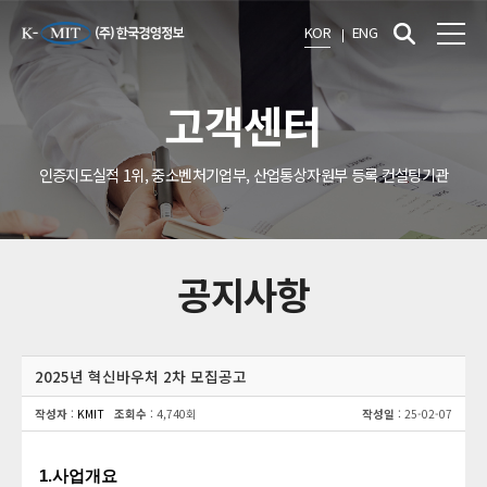
KOR
ENG
고객센터
인증지도실적 1위, 중소벤처기업부, 산업통상자원부 등록 컨설팅기관
공지사항
2025년 혁신바우처 2차 모집공고
작성자
:
KMIT
조회수
: 4,740회
작성일
: 25-02-07
1.
사업개요