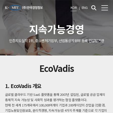
KOR
ENG
지속가능경영
인증지도실적 1위, 중소벤처기업부, 산업통상자원부 등록 컨설팅기관
EcoVadis
1. EcoVadis 개요
글로벌 클라우드 기반 SaaS 플랫폼을 통해 2007년 설립된, 글로벌 공급 업체의
총체적 지속 가능성 및 사회적 성과를 평가하는 협업 플랫폼이다.
현재 전 세계 175개국에서 100,000여개의 기업과 200개이상의 산업을 (친환경,
기업노동및인권보호, 윤리적경영, 지속가능성) 4가지 주제를 기준으로 각 기업의