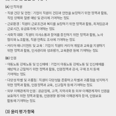
(A)
인적자원
직원 건강 및 안전 : 기업이 직원의 건강과 안전을 보장하기 위한 정책과 활동,
직업 상해와 질병 예방 및 관리에 기여하는 정도
근로환경 : 직원의 근로조건과 복지를 보장하기 위한 정책과 활동, 최저임금과
근로시간, 유급휴가에 기여하는 정도
사회적 대화 : 직원의 의사소통과 참여를 증진하기 위한 정책과 활동, 노사
협의와 노조활동, 직원 만족도 조사에 기여하는 정도
커리어 매니지먼트 및 교육 : 기업이 직원의 커리어 개발과 교육을 지원하기
위한 정책과 활동, 인사관리와 성과평가, 교육훈련 등에 기여하는 정도
(B)
인권
아동노동 강제노동 및 인신매매 : 기업이 아동노동 강제노동 및 인신매매를
예방하고 근절하기 위한 정책과 활동, 인권정책과 감사, 구제 조치 등에
기여하는 정도
다양성 차별 및 괴롭힘 : 직원의 다양성을 존중하고 차별과 괴롭힘을 방지하기
위한 정책과 활동, 인권정책과 교육, 신고절차 등에 기여하는 정도
외부 이해관계자 인권 : 공급업체, 고객, 지역사회 등 외부 이해관계자의 인권을
보호하기 위한 정책과 활동, 인권영향 평가와 이해관계자 참여, 인권보호
활동에 기여하는 정도
(3) 윤리 평가 항목