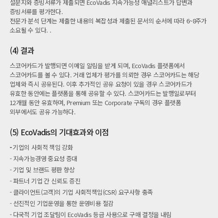
설문지와 증빙서류가 제출되면 EcoVadis 지속가능성 애널리스트가 답변과
증빙서류를 평가한다.
전문가 분석 단계는 제출한 내용의 복잡성과 제출된 문서의 순서에 따라 6~8주가
소요될 수 있다. .
(4) 결과
스코어카드가 발행되면 이메일 알림을 받게 되며, EcoVadis 플랫폼에서
스코어카드를 볼 수 있다. 거래 업체가 평가를 의뢰한 경우 스코어카드는 해당
업체와 즉시 공유된다. 이후 추가적인 공유 요청이 있을 경우 스코어카드가
유효한 동안에는 플랫폼을 통해 공유할 수 있다. 스코어카드는 발행일로부터
12개월 동안 유효하며, Premium 또는 Corporate 구독의 경우 플랫폼
외부에서도 공유 가능하다.
(5) EcoVadis의 기대효과와 이점
-
기업의 사회적 책임 강화
- 지속가능경영 중요성 증대
- 기업 및 브랜드 평판 향상
- 파트너 기업 간 신뢰도 증진
- 클라이언트(고객)의 기업 사회적책임(CSR) 요구사항 충족
- 선진적인 기업운영을 통한 운영비용 절감
- 다국적 기업 조달팀이 EcoVadis 등급 사용으로 구매 결정을 내림