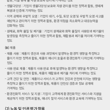
활동, 이를 통해 물 자원 보호와 관리에 기여하는 정도
생물다양성 : 기업의 생물다양성 보호와 자원 관리를 위한 정책과 활동, 생태계
복원과 인증에 기여하는 정도
지역 공해와 우발적 오염 : 기업의 대기, 수질, 토양 오염 및 우발적 오염 사고를
예방하고 관리하기 위한 정책과 활동, 환경 위험을 최소화하고 대응능력을
강화하는 정도
원재료, 화학 물질 및 폐기물 : 기업의 원재료와 화학 물질의 사용량과 폐기물의
발생량을 측정하고 줄이기 위한 정책과 활동, 재활용과 폐기물 처리에 기여하는
정도
(B)
제품
제품 사용 : 제품의 생산과 사용 과정에서 발생하는 환경적 영향을 측정하고
줄이기 위한 정책과 활동, 제품의 에너지 효율과 환경친화적 디자인에 기여하는
정도
사용 완료 제품 : 제품의 사용 완료 후에 발생하는 환경적 영향을 측정하고
줄이기 위한 정책과 활동, 제품의 재활용과 폐기물 처리에 기여하는 정도
고객 건강 및 안전 : 제품이나 서비스가 고객의 건강과 안전에 미치는 영향을
측정하고 줄이기 위한 정책과 활동, 제품의 안전성 검증과 정보 공개에
기여하는 정도
환경친화적 서비스 및 지원 : 기업이 고객에게 환경친화적인 서비스와 지원을
제공하기 위한 정책과 활동, 에너지 절약 서비스와 환경 교육에 기여하는 정도
(2) 노동 및 인권 평가 항목