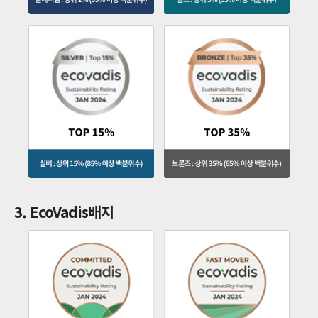
3. EcoVadis배지