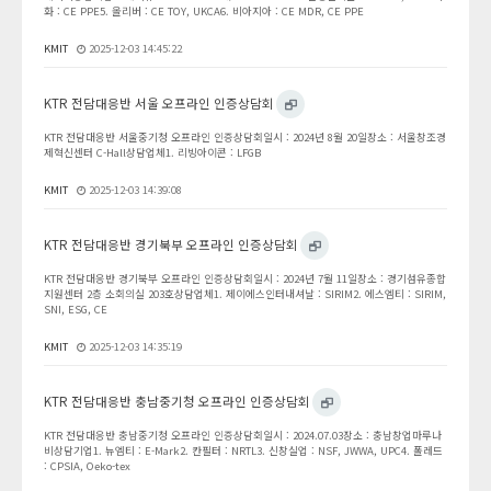
화 : CE PPE5. 올리버 : CE TOY, UKCA6. 비아지아 : CE MDR, CE PPE
KMIT
2025-12-03 14:45:22
KTR 전담대응반 서울 오프라인 인증상담회
KTR 전담대응반 서울중기청 오프라인 인증상담회일시 : 2024년 8월 20일장소 : 서울창조경
제혁신센터 C-Hall상담업체1. 리빙아이콘 : LFGB
KMIT
2025-12-03 14:39:08
KTR 전담대응반 경기북부 오프라인 인증상담회
KTR 전담대응반 경기북부 오프라인 인증상담회일시 : 2024년 7월 11일장소 : 경기섬유종합
지원센터 2층 소회의실 203호상담업체1. 제이에스인터내셔날 : SIRIM2. 에스엠티 : SIRIM,
SNI, ESG, CE
KMIT
2025-12-03 14:35:19
KTR 전담대응반 충남중기청 오프라인 인증상담회
KTR 전담대응반 충남중기청 오프라인 인증상담회일시 : 2024.07.03장소 : 충남창업마루나
비상담기업1. 뉴엠티 : E-Mark2. 칸필터 : NRTL3. 신창실업 : NSF, JWWA, UPC4. 폴레드
: CPSIA, Oeko-tex