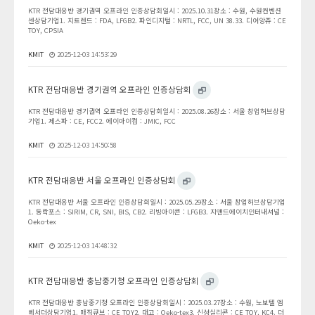
KTR 전담대응반 경기권역 오프라인 인증상담회일시 : 2025.10.31장소 : 수원, 수원컨벤션
센상담기업1. 지트렌드 : FDA, LFGB2. 파인디지털 : NRTL, FCC, UN 38.33. 디어앙쥬 : CE
TOY, CPSIA
KMIT
2025-12-03 14:53:29
KTR 전담대응반 경기권역 오프라인 인증상담회
KTR 전담대응반 경기권역 오프라인 인증상담회일시 : 2025.08.26장소 : 서울 창업허브상담
기업1. 제스파 : CE, FCC2. 에이아이컴 : JMIC, FCC
KMIT
2025-12-03 14:50:58
KTR 전담대응반 서울 오프라인 인증상담회
KTR 전담대응반 서울 오프라인 인증상담회일시 : 2025.05.29장소 : 서울 창업허브상담기업
1. 동락포스 : SIRIM, CR, SNI, BIS, CB2. 리빙아이콘 : LFGB3. 지앤드에이치인터내셔널 :
Oeko-tex
KMIT
2025-12-03 14:48:32
KTR 전담대응반 충남중기청 오프라인 인증상담회
KTR 전담대응반 충남중기청 오프라인 인증상담회일시 : 2025.03.27장소 : 수원, 노보텔 엠
베서더상담기업1. 매직큐브 : CE TOY2. 대고 : Oeko-tex3. 신성실리콘 : CE TOY, KC4. 더