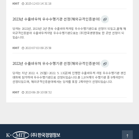
KMIT
2025-12-03 14:31:18
2023년 수출바우처 우수수행기관 선정(해외규격인증분야)
당사는 2022년, 2023년 2년 연속 수출바우처사업 우수수행기관으로 선정이 되었고,올해 해
외규격인증분야 수출바우처사업 우수수행기관으로는 (주)한국경영정보 한 곳만 선정이 되
었습니다.
KMIT
2023-07-03 09:25:58
2022년 수출바우처 우수수행기관 선정(해외규격인증분야)
당사는 지난 2022. 4. 25(월)~2022. 5. 13(금)에 진행한 수출바우처 사업 우수수행기관 경진
대회에 참가하여 우수수행기관으로 선정되었습니다.총 1,974개의 수행기관 중 9개사만이
선정되었으며, 해외규격인증분야에서는 당사를 포함 2개사만이 선정되었습니다.
KMIT
2023-06-29 10:08:52