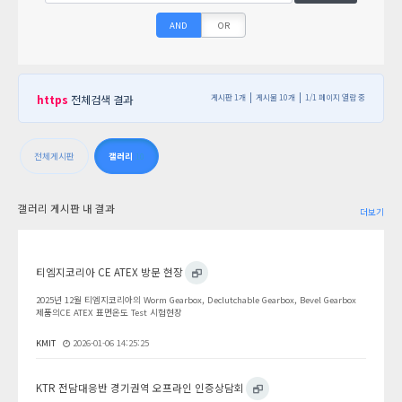
AND
OR
https
전체검색 결과
게시판 1개
게시물 10개
1/1 페이지 열람 중
전체게시판
갤러리
10
갤러리 게시판 내 결과
더보기
티엠지코리아 CE ATEX 방문 현장
2025년 12월 티엠지코리아의 Worm Gearbox, Declutchable Gearbox, Bevel Gearbox
제품의CE ATEX 표면온도 Test 시험현장
KMIT
2026-01-06 14:25:25
KTR 전담대응반 경기권역 오프라인 인증상담회