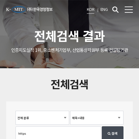
KOR
ENG
전체검색 결과
인증지도실적 1위, 중소벤처기업부, 산업통상자원부 등록 컨설팅기관
전체검색
검색