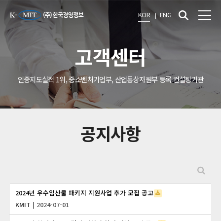
KOR
ENG
고객센터
인증지도실적 1위, 중소벤처기업부, 산업통상자원부 등록 컨설팅기관
공지사항
2024년 우수임산물 패키지 지원사업 추가 모집 공고
KMIT
| 2024-07-01