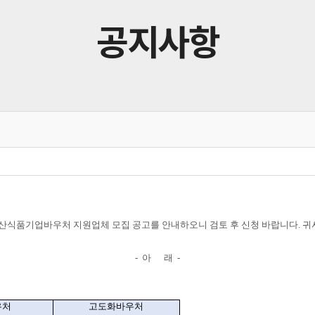
공지사항
수산식품기업바우처 지원업체 모집 공고를 안내하오니 검토 후 신청 바랍니다
.
귀
-
아
래
-
우처
고도화바우처