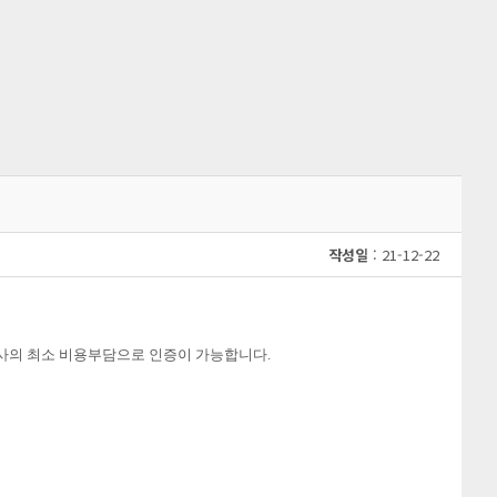
작성일
: 21-12-22
사의 최소 비용부담으로 인증이 가능합니다
.