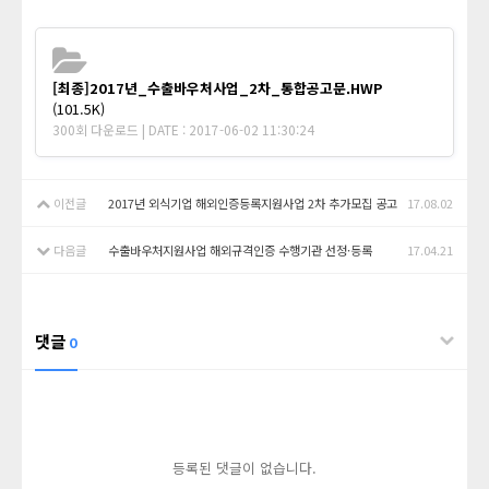
[최종]2017년_수출바우처사업_2차_통합공고문.HWP
(101.5K)
300회 다운로드 | DATE : 2017-06-02 11:30:24
이전글
2017년 외식기업 해외인증등록지원사업 2차 추가모집 공고
17.08.02
다음글
수출바우처지원사업 해외규격인증 수행기관 선정·등록
17.04.21
댓글
0
등록된 댓글이 없습니다.