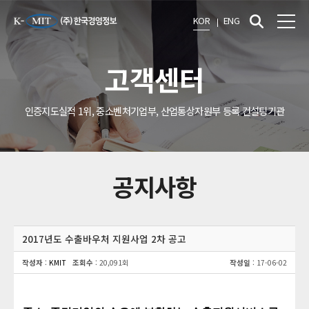
KOR
ENG
고객센터
인증지도실적 1위, 중소벤처기업부, 산업통상자원부 등록 컨설팅기관
공지사항
2017년도 수출바우처 지원사업 2차 공고
작성자
:
KMIT
조회수
: 20,091회
작성일
: 17-06-02