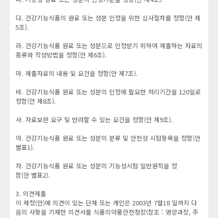
다. 건강기능식품의 원료 또는 성분 인정을 위한 심사절차를 정함(안 제
5조).
라. 건강기능식품 원료 또는 성분으로 인정받기 위하여 제출하는 자료의
종류와 작성방법을 정함(안 제6조).
마. 제출자료의 내용 및 요건을 정함(안 제7조).
바. 건강기능식품 원료 또는 성분의 인정에 필요한 처리기간을 120일로
정함(안 제8조).
사. 자료보완 요구 및 반려할 수 있는 요건을 정함(안 제9조).
아. 건강기능식품 원료 또는 성분의 분류 및 안전성 시험항목을 정함(안
별표1).
자. 건강기능식품 원료 또는 성분의 기능성시험 일반원칙을 정
함(안 별표2).
3. 의견제출
이 제정(안)에 의견이 있는 단체 또는 개인은 2003년 7월18 일까지 다
음의 사항을 기재한 의견서를 식품의약품안전청장(참조 : 영양과장, 주