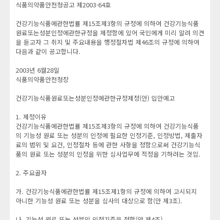
식품의약품안전청공고 제2003-64호
건강기능식품에관한법률 제15조제3항의 규정에 의하여 건강기능식품
원료또는성분인정에관한규정을 제정함에 있어 국민에게 미리 알려 의견
을 듣고자 그 취지 및 주요내용을 행정절차법 제46조의 규정에 의하여
다음과 같이 공고합니다.
2003년 6월28일
식품의약품안전청장
건강기능식품원료또는성분인정에관한규정제정(안) 입안예고
1. 제정이유
건강기능식품에관한법률 제15조제3항의 규정에 의하여 건강기능식품
의 기능성 원료 또는 성분의 인정에 필요한 인정기준, 인정방법, 제출자
료의 범위 및 요건, 인정절차 등에 관한 사항을 정함으로써 건강기능식
품의 원료 또는 성분의 인정을 위한 심사업무에 적정을 기하려는 것임.
2. 주요골자
가. 건강기능식품에관한법률 제15조제1항의 규정에 의하여 고시되지
아니한 기능성 원료 또는 성분을 심사의 대상으로 함(안 제3조).
나. 기능성 원료 또는 성분의 인정기준을 정함(안 제4조).