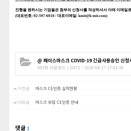
진행을 원하시는 기업들은 첨부의 신청서를 작성하셔서
아래 이메일
(대표번호: 02-597-6018 / 대표이메일: kmit@k-mit.com)
@ 페이스마스크 COVID-19 긴급사용승인 신청서 
493회 다운로드 | DATE : 2020-04-27 17:03:30
이전글
마스크 CE인증 실적현황
다음글
마스크 유럽 CE인증 안내
댓글
1