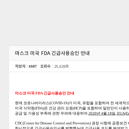
마스크 미국 FDA 긴급사용승인 안내
작성자
:
KMIT
조회수
: 25,628회
마스크 미국 FDA 긴급사용승인 안내
현재 코로나바이러스(COVID-19)가 미국, 유럽을 포함하여 전 세계
미국 식약청(FDA)은 건강 관리 요원(HCP)을 포함하여 일반인이 사
공급 및 가용성 부족에 관한 우려에 대응하여
2020년 4월 18일,
EUA(E
CDC(Center for Disease Control and Prevention) 권장 사항
한시적으로 긴급사용승인서를 발행했는데 긴급사용 코드를 부여받고 FDA 