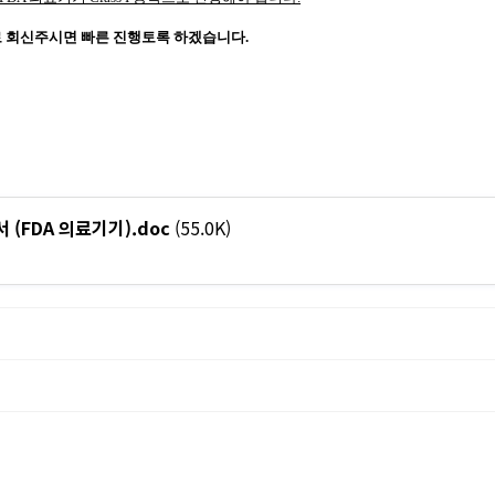
로 회신주시면
빠른 진행토록 하겠습니다.
(FDA 의료기기).doc
(55.0K)