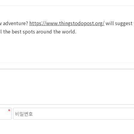
new adventure?
https://www.thingstodopost.org/
will suggest
ll the best spots around the world.