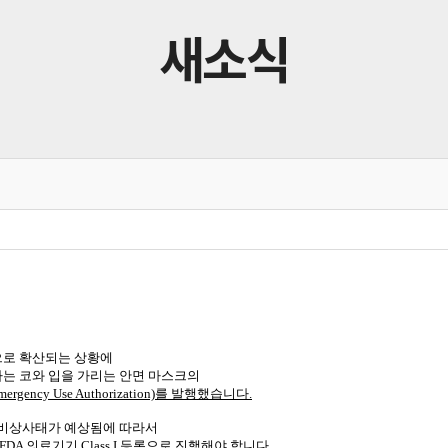
새소식
적으로 확산되는 상황에
용하는 코와 입을 가리는
안면 마스크의
mergency Use Authorization)를 발행했습니다.
에 공중보건 비상사태가 예상됨에 따라서
의료기기 Class I 등록으로 진행해야 합니다.