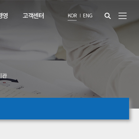
경영
고객센터
KOR
ENG
기관