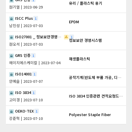
유리 / 플라스틱 용기
권기열
| 2023-06-29
ISCC Plus
1
EPDM
남진성
| 2023-07-03
ISO27001 _ 정보보안경영시스템
1
정보보안 경영시스템
권오석
| 2023-07-03
GRS 인증
1
재생플라스틱
에이치에스케미칼
| 2023-07-04
ISO14001
1
공작기계(반도체 부품 가공, 디스플레이 장비 등)
안예슬
| 2023-07-07
ISO 3834
1
ISO 3834 인증관련 견적요청드립니다.
고미경
| 2023-07-10
OEKO-TEX
1
Polyester Staple Fiber
강준혁
| 2023-07-10