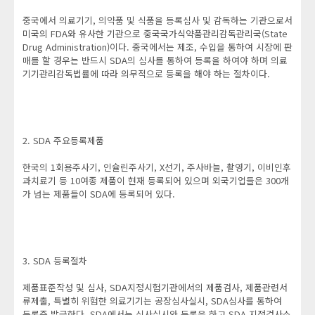
중국에서 의료기기, 의약품 및 식품을 등록심사 및 감독하는 기관으로서
미국의 FDA와 유사한 기관으로 중국국가식약품관리감독관리국(State
Drug Administration)이다. 중국에서는 제조, 수입을 통하여 시장에 판
매를 할 경우는 반드시 SDA의 심사를 통하여 등록을 하여야 하며 의료
기기관리감독법률에 따라 의무적으로 등록을 해야 하는 절차이다.
2. SDA 주요등록제품
한국의 1회용주사기, 인슐린주사기, X선기, 주사바늘, 촬영기, 이비인후
과치료기 등 10여종 제품이 현재 등록되어 있으며 외국기업들은 300개
가 넘는 제품들이 SDA에 등록되어 있다.
3. SDA 등록절차
제품표준작성 및 심사, SDA지정시험기관에서의 제품검사, 제품관련서
류제출, 특별히 위험한 의료기기는 공장심사실시, SDA심사를 통하여
등록증 발급한다. SDA에서는 심사실시와 등록을 하고 SDA 지정검사소