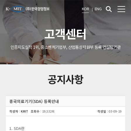
KOR
ENG
고객센터
인증지도실적 1위, 중소벤처기업부, 산업통상자원부 등록 컨설팅기관
공지사항
중국의료기기(SDA) 등록안내
작성자
:
KMIT
조회수
: 19,532회
작성일
: 03-09-19
1. SDA란