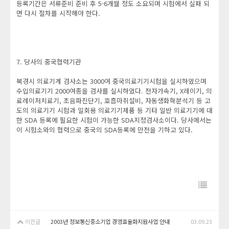
등록기간은 서류준비 준비 후 5-6개월 정도 소요되며 시험에서 실패 되
면 다시 절차를 시작해야 한다.
7. 당사의 중국협력기관
북경시 의료기계 검사소는 3000여 중국의료기기시험을 실시하였으며
수입의료기기 2000여종을 검사를 실시하였다. 전자가속기, X레이기, 의
료레이저치료기, 초음파진단기, 호흡마취설비, 자동생화학분석기 등 고
도의 의료기기 시험과 일회용 의료기기제품 등 기타 일반 의료기기에 대
한 SDA 등록에 필요한 시험이 가능한 SDA지정검사소이다. 당사에서는
이 시험소와의 협력으로 중국의 SDA등록에 만전을 기하고 있다.
이전글
2003년 정보통신중소기업 경영효율화지원사업 안내
03.09.23