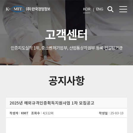
KOR
ENG
고객센터
인증지도실적 1위, 중소벤처기업부, 산업통상자원부 등록 컨설팅기관
공지사항
2025년 해외규격인증획득지원사업 1차 모집공고
작성자
:
KMIT
조회수
: 4,512회
작성일
: 25-03-13