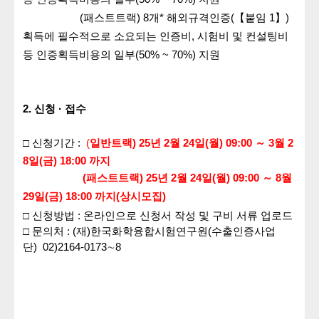
(패스트트랙)
8개* 해외규격인증(【붙임 1】)
획득에 필수적으로 소요되는
인증비, 시험비 및 컨설팅비
등 인증획득비용의 일부(50% ~ 70%) 지원
2. 신청 · 접수
□ 신청기간 :
(
일반트랙)
25년 2월 24일(월) 09:00 ～ 3월 2
8일(금) 18:00 까지
(패스트트랙)
25년 2월 24일(월) 09:00 ～ 8월
29일(금) 18:00 까지(상시모집)
□ 신청방법 : 온라인으로 신청서 작성 및 구비 서류 업로드
□
문의처
:
(재)한국화학융합
시험연구원
(수출인증사업
단)
02)2164-0173∼8